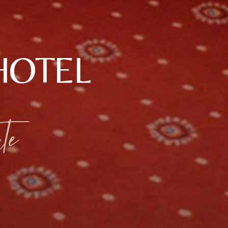
HOTEL
te