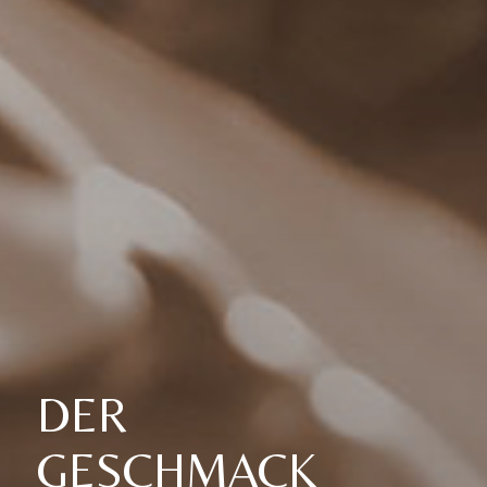
DER
GESCHMACK